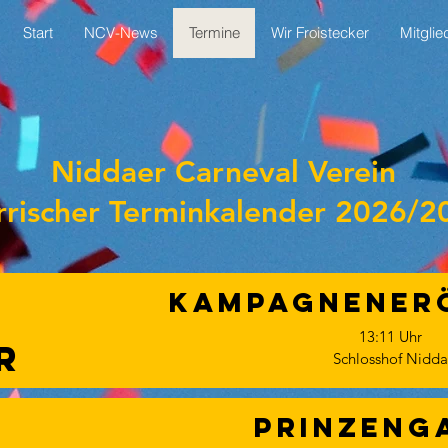
Start
NCV-News
Termine
Wir Froistecker
Mitglie
Niddaer Carneval Verein
rrischer Terminkalender 2026/2
Kampagnener
13:11 Uhr
r
Schlosshof Nidda
Prinzeng