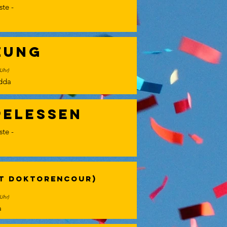
ste -
zung
 Uhr)
dda
pelessen
ste -
iT Doktorencour)
 Uhr)
a