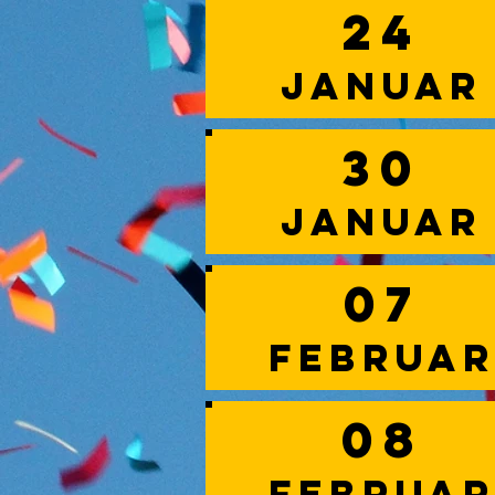
24
Januar
30
Januar
07
Februa
08
Februa