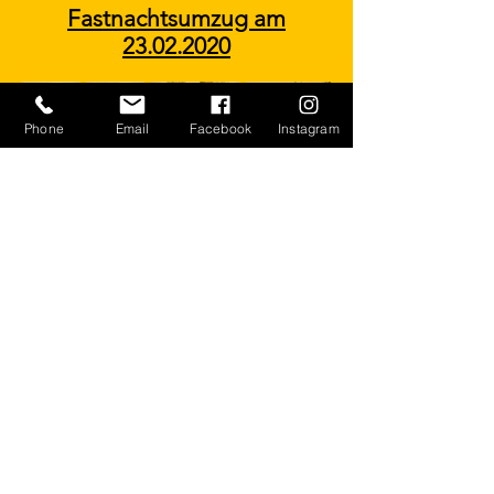
Fastnachtsumzug am
23.02.2020
Phone
Email
Facebook
Instagram
Heringsessen am
26.02.2020
Wir sind Mitglied in