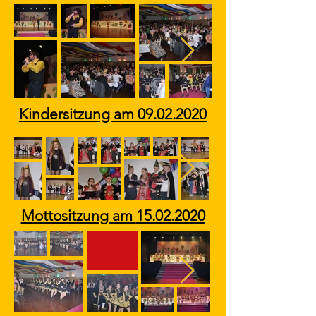
Kindersitzung am
09.02.2020
Mottositzung am
15.02.2020