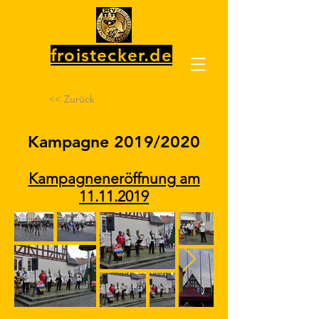
froistecker.de
<< Zurück
Kampagne 2019/2020
Kampagneneröffnung am
11.11.2019