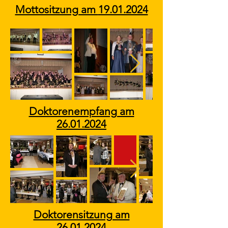
Mottositzung am
19.01.2024
Doktorenempfang am
26.01.2024
Doktorensitzung am
26.01.2024