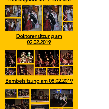
Doktorensitzung am
02.02.2019
Bembelsitzung am
08.02.2019