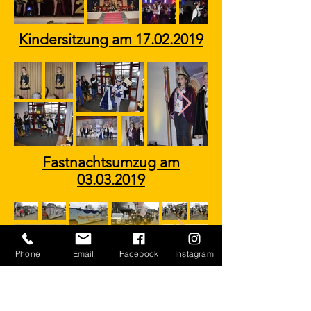
Kindersitzung am
17.02.2019
Fastnachtsumzug am
03.03.2019
Phone
Email
Facebook
Instagram
Heringsessen am
06.03.2019