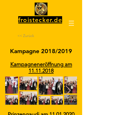
froistecker.de
<< Zurück
Kampagne 2018/2019
Kampagneneröffnung am
11.11.2018
Prinzengaudi am
11.01.2020