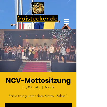
froistecker.de
NCV-Mottositzung
Fr., 03. Feb.
  |  
Nidda
Partysitzung unter dem Motto „Zirkus“.