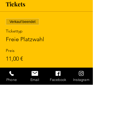
Tickets
Verkauf beendet
Tickettyp
Freie Platzwahl
Preis
11,00 €
Phone
Email
Facebook
Instagram
Diese Veranstaltung teilen