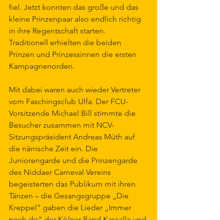
fiel. Jetzt konnten das große und das 
kleine Prinzenpaar also endlich richtig 
in ihre Regentschaft starten. 
Traditionell erhielten die beiden 
Prinzen und Prinzessinnen die ersten 
Kampagnenorden.
Mit dabei waren auch wieder Vertreter 
vom Faschingsclub Ulfa. Der FCU-
Vorsitzende Michael Bill stimmte die 
Besucher zusammen mit NCV-
Sitzungspräsident Andreas Müth auf 
die närrische Zeit ein. Die 
Juniorengarde und die Prinzengarde 
des Niddaer Carneval Vereins 
begeisterten das Publikum mit ihren 
Tänzen – die Gesangsgruppe „Die 
Kreppel“ gaben die Lieder „Immer 
noch do“ der Kölner Band Kassalla und 