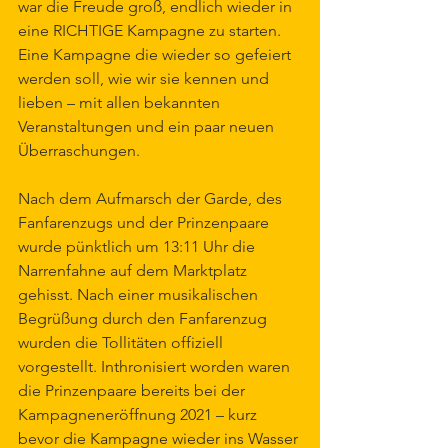
war die Freude groß, endlich wieder in 
eine RICHTIGE Kampagne zu starten. 
Eine Kampagne die wieder so gefeiert 
werden soll, wie wir sie kennen und 
lieben – mit allen bekannten 
Veranstaltungen und ein paar neuen 
Überraschungen.
Nach dem Aufmarsch der Garde, des 
Fanfarenzugs und der Prinzenpaare 
wurde pünktlich um 13:11 Uhr die 
Narrenfahne auf dem Marktplatz 
gehisst. Nach einer musikalischen 
Begrüßung durch den Fanfarenzug 
wurden die Tollitäten offiziell 
vorgestellt. Inthronisiert worden waren 
die Prinzenpaare bereits bei der 
Kampagneneröffnung 2021 – kurz 
bevor die Kampagne wieder ins Wasser 